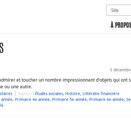
Sélectionn
Rechercher 
À PROPOS
S
5 décembr
dmirer et toucher un nombre impressionnant d’objets qui ont s
e ou une autre.
laires
Sujet(s)
:
Études sociales
,
Histoire
,
Littératie financière
e année
,
Primaire 4e année
,
Primaire 5e année
,
Primaire 6e année
,
Se
ée