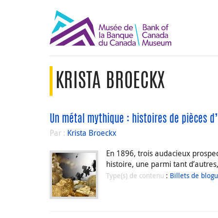
KRISTA BROECKX
Un métal mythique : histoires de pièces d’
Par :
Krista Broeckx
En 1896, trois audacieux prospec
histoire, une parmi tant d’autres
Type(s) de contenu
:
Billets de blog