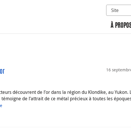
Sélectionn
Rechercher 
À PROPOS
16 septembr
or
teurs découvrent de l’or dans la région du Klondike, au Yukon. 
, témoigne de l’attrait de ce métal précieux à toutes les époques
ue