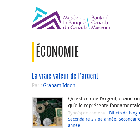
ÉCONOMIE
La vraie valeur de l’argent
Par :
Graham Iddon
Qu’est-ce que l’argent, quand 
qu’elle représente fondamentale
Type(s) de contenu
:
Billets de blog
Secondaire 2 / 8e année
,
Secondaire
année