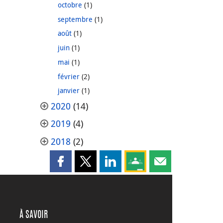
octobre
(1)
septembre
(1)
août
(1)
juin
(1)
mai
(1)
février
(2)
janvier
(1)
2020
(14)
2019
(4)
2018
(2)
Partager cette page sur Facebook
Partager cette page sur X
Partager cette page sur LinkedI
Partagez cette page sur
Partager cette pag
À SAVOIR