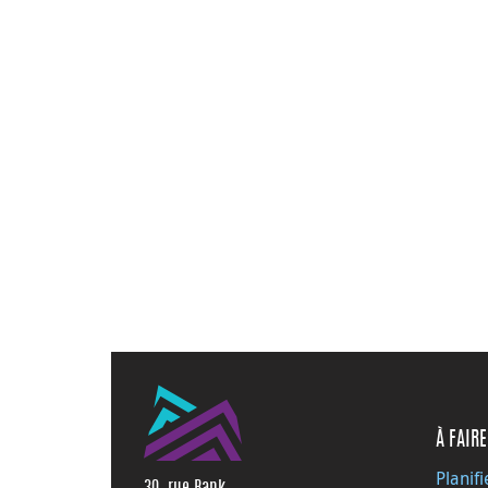
À FAIRE
Planifi