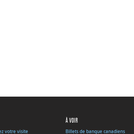
À VOIR
ez votre visite
Billets de banque canadiens