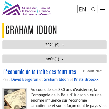
EN
Toggl
To
GRAHAM IDDON
2021 (9)
août (1)
19 août 2021
L’économie de la traite des fourrures
Par :
David Bergeron
et
Graham Iddon
et
Krista Broeckx
Au cours de ses 350 ans d’existence, la
Compagnie de la Baie d’Hudson a eu une
énorme influence sur l’économie
canadienne et sur la façon dont le pays s’est