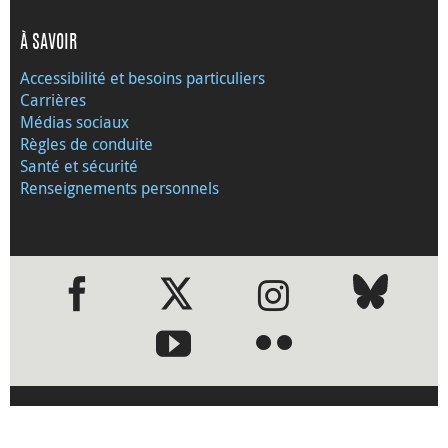
À SAVOIR
Accessibilité et besoins particuliers
Carrières
Médias sociaux
Règles de conduite
Santé et sécurité
Renseignements personnels
●
●
Visitez le site Web de la Banque