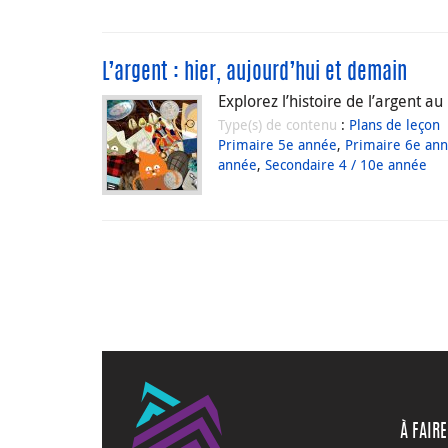
L’argent : hier, aujourd’hui et demain
Explorez l’histoire de l’argent 
Type(s) de contenu
:
Plans de leçon
Primaire 5e année
,
Primaire 6e an
année
,
Secondaire 4 / 10e année
À FAIRE