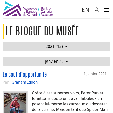
EN
Toggl
To
LE BLOGUE DU MUSÉE
2021 (13)
janvier (1)
4 janvier 2021
Le coût d’opportunité
Par :
Graham Iddon
Grâce à ses superpouvoirs, Peter Parker
ferait sans doute un travail fabuleux en
posant lui-même les carreaux du dosseret
de la cuisine. Mais en tant que Spider-Man,