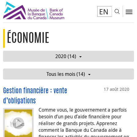
EN
Toggl
To
ÉCONOMIE
2020 (14)
Tous les mois (14)
17 août 2020
Gestion financière : vente
d’obligations
Comme vous, le gouvernement a parfois
besoin d’un peu d’aide financière pour
réaliser de grands projets. Apprenez
comment la Banque du Canada aide à
financer les activités du gouvernement en