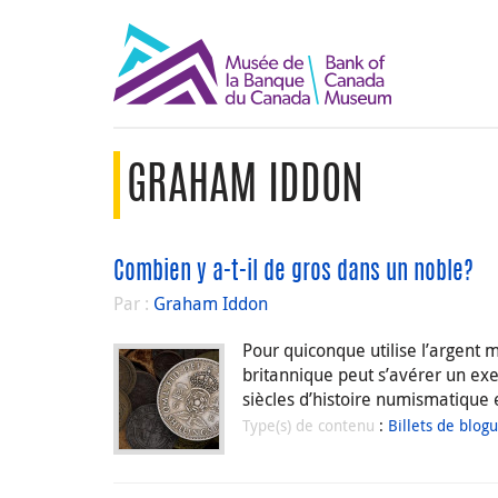
GRAHAM IDDON
Combien y a-t-il de gros dans un noble?
Par :
Graham Iddon
Pour quiconque utilise l’argent
britannique peut s’avérer un exer
siècles d’histoire numismatique
Type(s) de contenu
:
Billets de blog