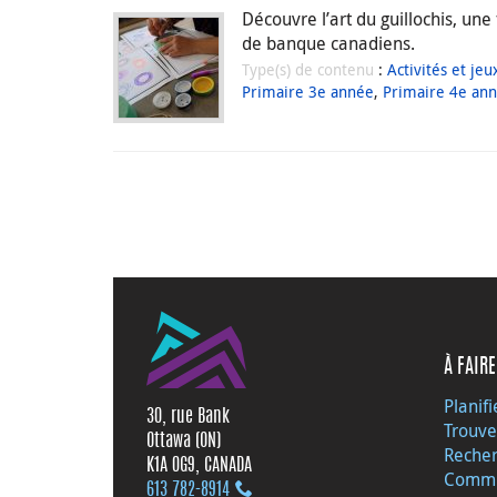
Découvre l’art du guillochis, une
de banque canadiens.
Type(s) de contenu
:
Activités et jeu
Primaire 3e année
,
Primaire 4e an
À FAIRE
Planifi
30, rue Bank
Trouve
Ottawa (ON)
Recher
K1A 0G9, CANADA
Commu
613 782‑8914