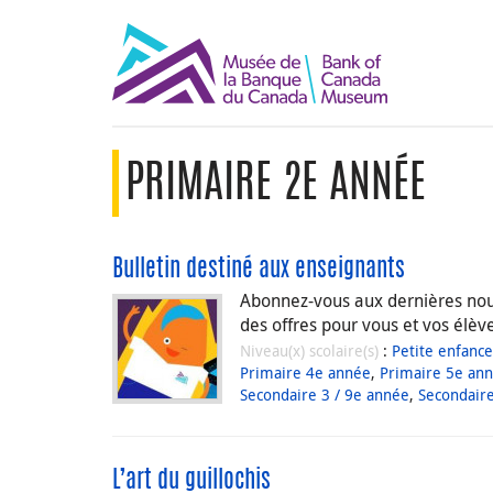
PRIMAIRE 2E ANNÉE
Bulletin destiné aux enseignants
Abonnez-vous aux dernières nouv
des offres pour vous et vos élèv
Niveau(x) scolaire(s)
:
Petite enfance
Primaire 4e année
,
Primaire 5e an
Secondaire 3 / 9e année
,
Secondaire
L’art du guillochis