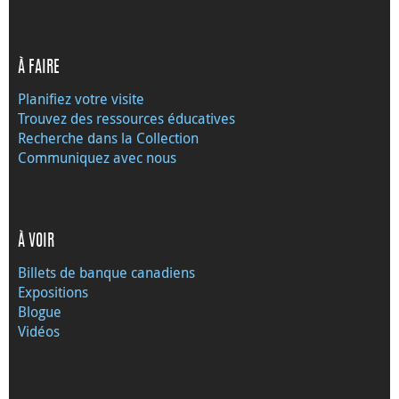
À FAIRE
Planifiez votre visite
Trouvez des ressources éducatives
Recherche dans la Collection
Communiquez avec nous
À VOIR
Billets de banque canadiens
Expositions
Blogue
Vidéos