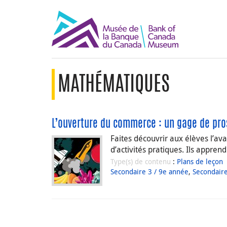
MATHÉMATIQUES
L’ouverture du commerce : un gage de pro
Faites découvrir aux élèves l’ava
d’activités pratiques. Ils appre
Type(s) de contenu
:
Plans de leçon
Secondaire 3 / 9e année
,
Secondaire