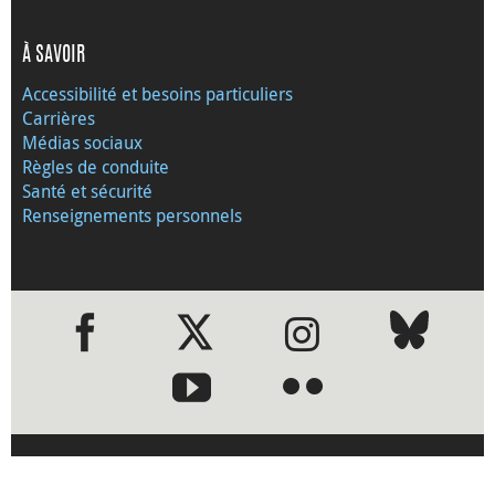
À SAVOIR
Accessibilité et besoins particuliers
Carrières
Médias sociaux
Règles de conduite
Santé et sécurité
Renseignements personnels
●
●
Visitez le site Web de la Banque