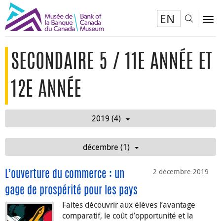
EN
Toggl
To
SECONDAIRE 5 / 11E ANNÉE ET
12E ANNÉE
2019 (4)
décembre (1)
2 décembre 2019
L’ouverture du commerce : un
gage de prospérité pour les pays
Faites découvrir aux élèves l’avantage
comparatif, le coût d’opportunité et la