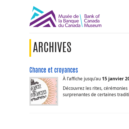
ARCHIVES
Chance et croyances
À l’affiche jusqu’au
15 janvier 2
Découvrez les rites, cérémonies e
surprenantes de certaines tradit