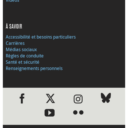
À SAVOIR
Accessibilité et besoins particuliers
Carrières
Médias sociaux
Règles de conduite
Santé et sécurité
Renseignements personnels
●
●