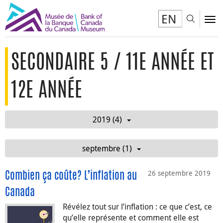
EN
Toggl
To
SECONDAIRE 5 / 11E ANNÉE ET
12E ANNÉE
2019 (4)
septembre (1)
26 septembre 2019
Combien ça coûte? L’inflation au
Canada
Révélez tout sur l’inflation : ce que c’est, ce
qu’elle représente et comment elle est