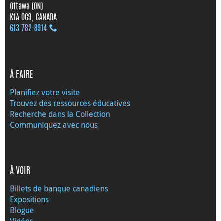
Ottawa (ON)
K1A 0G9, CANADA
613 782‑8914
À FAIRE
Planifiez votre visite
Trouvez des ressources éducatives
Recherche dans la Collection
Communiquez avec nous
À VOIR
Billets de banque canadiens
Expositions
Blogue
Vidéos