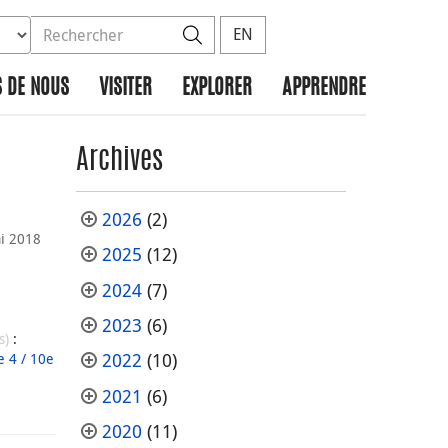
ez la base de données à rechercher
dans le site
Rechercher
EN
 DE NOUS
VISITER
EXPLORER
APPRENDRE
Archives
2026
(2)
i 2018
2025
(12)
2024
(7)
2023
(6)
(s)
:
e 4 / 10e
2022
(10)
2021
(6)
2020
(11)