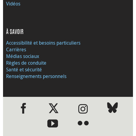
Vidéos
À SAVOIR
Accessibilité et besoins particuliers
Carrières
Médias sociaux
Règles de conduite
Santé et sécurité
Renseignements personnels
●
●