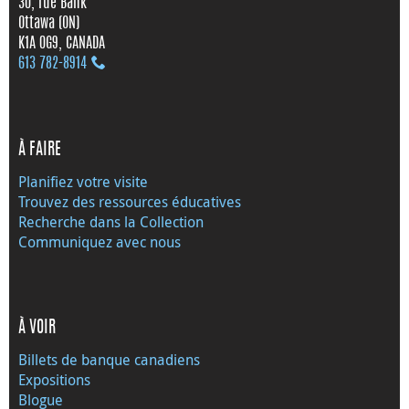
30, rue Bank
Ottawa (ON)
K1A 0G9, CANADA
613 782‑8914
À FAIRE
Planifiez votre visite
Trouvez des ressources éducatives
Recherche dans la Collection
Communiquez avec nous
À VOIR
Billets de banque canadiens
Expositions
Blogue