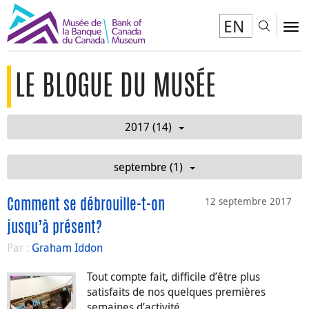
EN
Toggl
To
LE BLOGUE DU MUSÉE
2017 (14)
septembre (1)
12 septembre 2017
Comment se débrouille-t-on
jusqu’à présent?
Par :
Graham Iddon
Tout compte fait, difficile d’être plus
satisfaits de nos quelques premières
semaines d’activité.