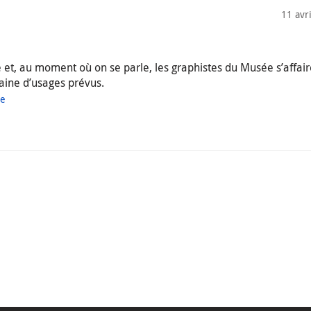
11 avr
ité et, au moment où on se parle, les graphistes du Musée s’affai
aine d’usages prévus.
ue