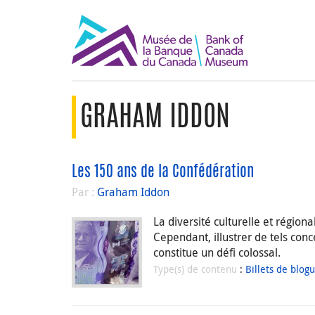
GRAHAM IDDON
Les 150 ans de la Confédération
Par :
Graham Iddon
La diversité culturelle et région
Cependant, illustrer de tels co
constitue un défi colossal.
Type(s) de contenu
:
Billets de blog