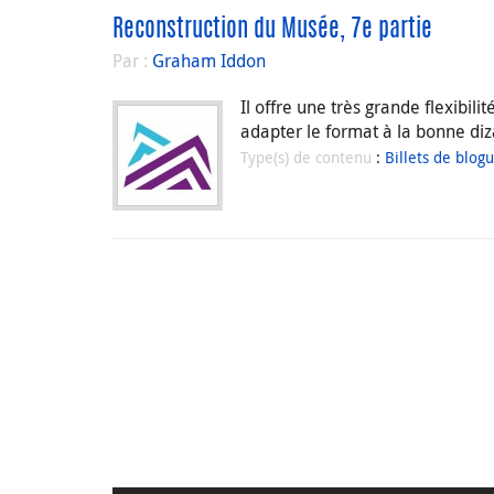
Reconstruction du Musée, 7e partie
Par :
Graham Iddon
Il offre une très grande flexibil
adapter le format à la bonne diz
Type(s) de contenu
:
Billets de blog