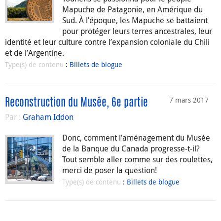
Mapuche de Patagonie, en Amérique du
Sud. À l’époque, les Mapuche se battaient
pour protéger leurs terres ancestrales, leur
identité et leur culture contre l’expansion coloniale du Chili
et de l’Argentine.
Type(s) de contenu
:
Billets de blogue
7 mars 2017
Reconstruction du Musée, 6e partie
Par :
Graham Iddon
Donc, comment l’aménagement du Musée
de la Banque du Canada progresse-t-il?
Tout semble aller comme sur des roulettes,
merci de poser la question!
Type(s) de contenu
:
Billets de blogue