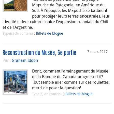
Mapuche de Patagonie, en Amérique du
Sud. À l’époque, les Mapuche se battaient
pour protéger leurs terres ancestrales, leur
identité et leur culture contre l’expansion coloniale du Chili
et de l’Argentine.
Type(s) de contenu
:
Billets de blogue
7 mars 2017
Reconstruction du Musée, 6e partie
Par :
Graham Iddon
Donc, comment l’aménagement du Musée
de la Banque du Canada progresse-t-il?
Tout semble aller comme sur des roulettes,
merci de poser la question!
Type(s) de contenu
:
Billets de blogue