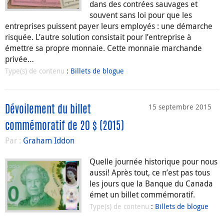
dans des contrées sauvages et
souvent sans loi pour que les
entreprises puissent payer leurs employés : une démarche
risquée. L’autre solution consistait pour l’entreprise à
émettre sa propre monnaie. Cette monnaie marchande
privée…
Type(s) de contenu
:
Billets de blogue
15 septembre 2015
Dévoilement du billet
commémoratif de 20 $ (2015)
Par :
Graham Iddon
Quelle journée historique pour nous
aussi! Après tout, ce n’est pas tous
les jours que la Banque du Canada
émet un billet commémoratif.
Type(s) de contenu
:
Billets de blogue