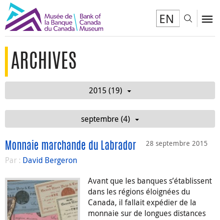
EN
Toggl
To
ARCHIVES
2015 (19)
septembre (4)
28 septembre 2015
Monnaie marchande du Labrador
Par :
David Bergeron
Avant que les banques s’établissent
dans les régions éloignées du
Canada, il fallait expédier de la
monnaie sur de longues distances