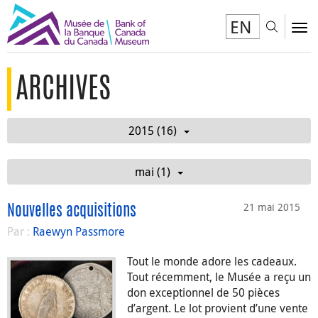
EN
Toggl
To
ARCHIVES
2015 (16)
mai (1)
21 mai 2015
Nouvelles acquisitions
Par :
Raewyn Passmore
Tout le monde adore les cadeaux.
Tout récemment, le Musée a reçu un
don exceptionnel de 50 pièces
d’argent. Le lot provient d’une vente