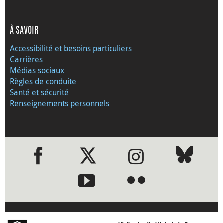
À SAVOIR
Accessibilité et besoins particuliers
Carrières
Médias sociaux
Règles de conduite
Santé et sécurité
Renseignements personnels
●
●