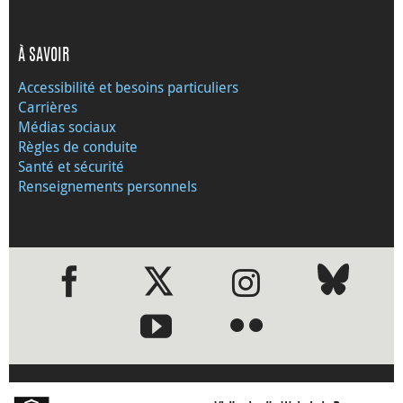
À SAVOIR
Accessibilité et besoins particuliers
Carrières
Médias sociaux
Règles de conduite
Santé et sécurité
Renseignements personnels
●
●