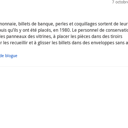
7 octobr
onnaie, billets de banque, perles et coquillages sortent de leur 
uis qu’ils y ont été placés, en 1980. Le personnel de conservati
les panneaux des vitrines, à placer les pièces dans des tiroirs
les recueillir et à glisser les billets dans des enveloppes sans 
 de blogue