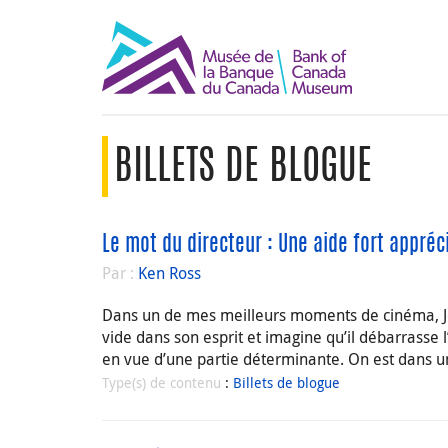
BILLETS DE BLOGUE
Le mot du directeur : Une aide fort appréc
Par :
Ken Ross
Dans un de mes meilleurs moments de cinéma, Josh
vide dans son esprit et imagine qu’il débarrasse l
en vue d’une partie déterminante. On est dans un 
Type(s) de contenu
:
Billets de blogue