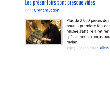
Les présentoirs sont presque vides
Par :
Graham Iddon
Plus de 2 000 pièces de m
pour la première fois dep
Musée s’affaire à retirer 
spécialement conçus pour 
mylar.
Type(s) de contenu
:
Billets