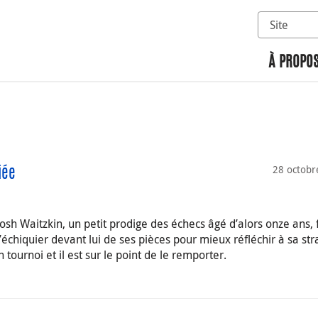
Sélectionn
Rechercher 
À PROPOS
28 octobr
iée
 Waitzkin, un petit prodige des échecs âgé d’alors onze ans, f
’échiquier devant lui de ses pièces pour mieux réfléchir à sa str
tournoi et il est sur le point de le remporter.