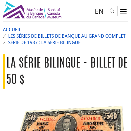
EN
Toggl
To
ACCUEIL
LES SÉRIES DE BILLETS DE BANQUE AU GRAND COMPLET
SÉRIE DE 1937 : LA SÉRIE BILINGUE
LA SÉRIE BILINGUE - BILLET DE
50 $