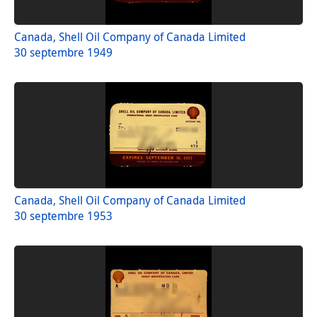
Canada, Shell Oil Company of Canada Limited
30 septembre 1949
Canada, Shell Oil Company of Canada Limited
30 septembre 1953