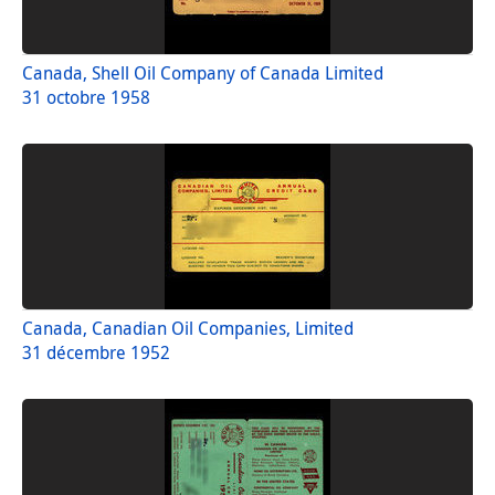
Canada, Shell Oil Company of Canada Limited
31 octobre 1958
Canada, Canadian Oil Companies, Limited
31 décembre 1952