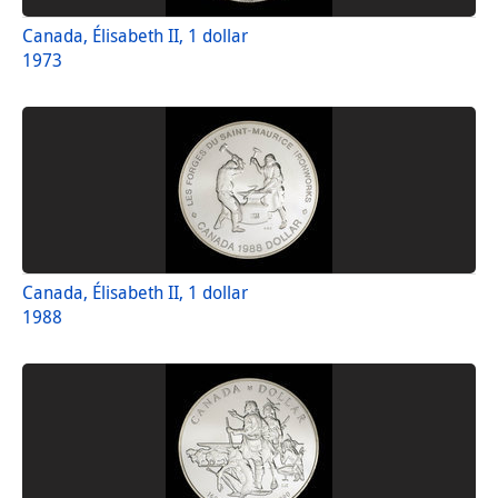
Canada, Élisabeth II, 1 dollar
1973
Canada, Élisabeth II, 1 dollar
1988