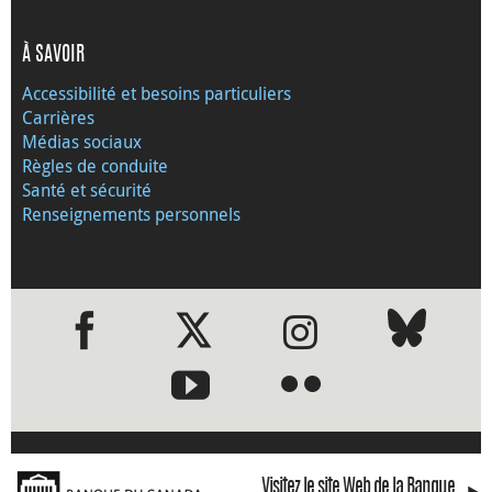
À SAVOIR
Accessibilité et besoins particuliers
Carrières
Médias sociaux
Règles de conduite
Santé et sécurité
Renseignements personnels
●
●
Visitez le site Web de la Banque