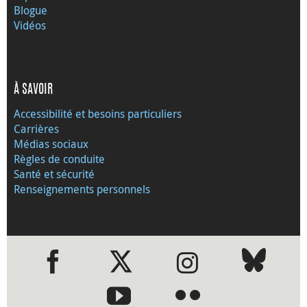
Blogue
Vidéos
À SAVOIR
Accessibilité et besoins particuliers
Carrières
Médias sociaux
Règles de conduite
Santé et sécurité
Renseignements personnels
●
●