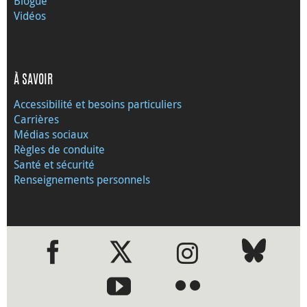
Blogue
Vidéos
À SAVOIR
Accessibilité et besoins particuliers
Carrières
Médias sociaux
Règles de conduite
Santé et sécurité
Renseignements personnels
●
●