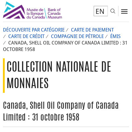
EN
Toggl
To
DÉCOUVERTE PAR CATÉGORIE
CARTE DE PAIEMENT
CARTE DE CRÉDIT
COMPAGNIE DE PÉTROLE
ÉMIS
CANADA, SHELL OIL COMPANY OF CANADA LIMITED : 31
OCTOBRE 1958
COLLECTION NATIONALE DE
MONNAIES
Canada, Shell Oil Company of Canada
Limited : 31 octobre 1958