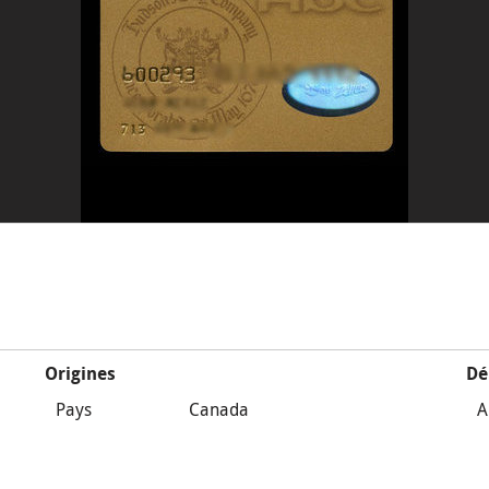
Origines
Dé
Pays
Canada
A