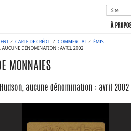
Sélectionn
Rechercher 
À PROPOS
MENT
CARTE DE CRÉDIT
COMMERCIAL
ÉMIS
 AUCUNE DÉNOMINATION : AVRIL 2002
DE MONNAIES
Hudson, aucune dénomination : avril 2002