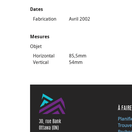
Dates
Fabrication
Avril 2002
Mesures
Objet
Horizontal
85,5mm
Vertical
54mm
À FAIRE
Planifi
30, rue Bank
Trouve
Ottawa (ON)
Recher