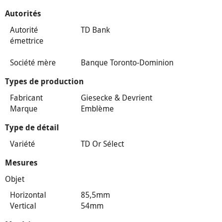
Autorités
Autorité
TD Bank
émettrice
Société mère
Banque Toronto-Dominion
Types de production
Fabricant
Giesecke & Devrient
Marque
Emblème
Type de détail
Variété
TD Or Sélect
Mesures
Objet
Horizontal
85,5mm
Vertical
54mm