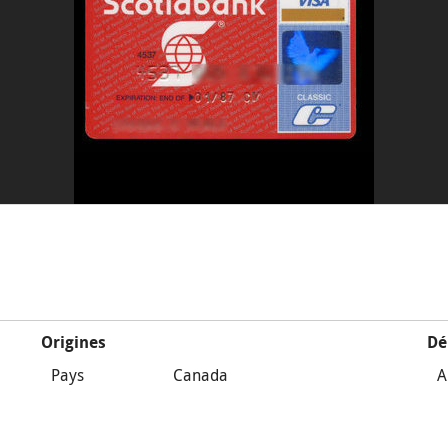
Origines
Dé
Pays
Canada
A