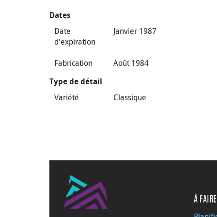
Dates
Date
Janvier 1987
d'expiration
Fabrication
Août 1984
Type de détail
Variété
Classique
À FAIRE
Planifi