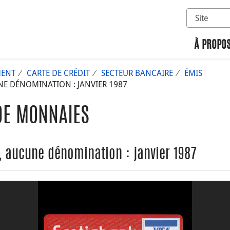
Sélectionn
Rechercher 
À PROPOS
MENT
CARTE DE CRÉDIT
SECTEUR BANCAIRE
ÉMIS
E DÉNOMINATION : JANVIER 1987
DE MONNAIES
 aucune dénomination : janvier 1987