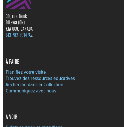
30, rue Bank
Ottawa (ON)
K1A 0G9, CANADA
613 782‑8914
À FAIRE
Planifiez votre visite
Trouvez des ressources éducatives
Recherche dans la Collection
Communiquez avec nous
À VOIR