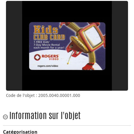
Code de l'objet : 2005.0040.00001.000
Information sur l'objet
Catégorisation