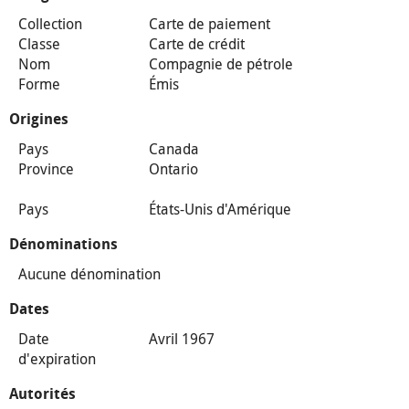
Collection
Carte de paiement
Classe
Carte de crédit
Nom
Compagnie de pétrole
Forme
Émis
Origines
Pays
Canada
Province
Ontario
Pays
États-Unis d'Amérique
Dénominations
Aucune dénomination
Dates
Date
Avril 1967
d'expiration
Autorités