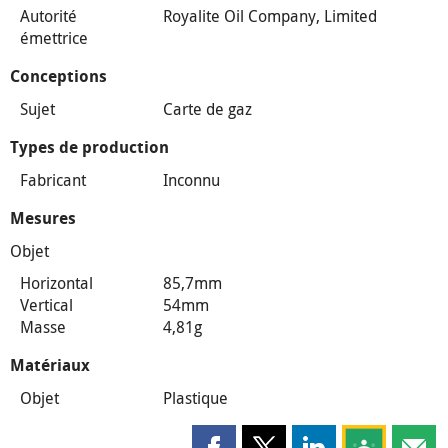
Autorité
Royalite Oil Company, Limited
émettrice
Conceptions
Sujet
Carte de gaz
Types de production
Fabricant
Inconnu
Mesures
Objet
Horizontal
85,7mm
Vertical
54mm
Masse
4,81g
Matériaux
Objet
Plastique