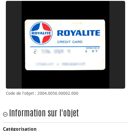
Code de l'objet : 2004.0056.00002.000
Information sur l'objet
Catégorisation