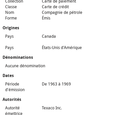
Collection
Carte de paiement
Classe
Carte de crédit
Nom
Compagnie de pétrole
Forme
Émis
Origines
Pays
Canada
Pays
États-Unis d'Amérique
Dénominations
Aucune dénomination
Dates
Période
De 1963 à 1969
d'émission
Autorités
Autorité
Texaco Inc.
émettrice