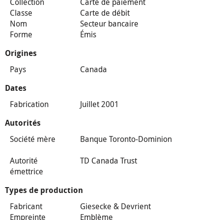
Collection
Carte de paiement
Classe
Carte de débit
Nom
Secteur bancaire
Forme
Émis
Origines
Pays
Canada
Dates
Fabrication
Juillet 2001
Autorités
Société mère
Banque Toronto-Dominion
Autorité
TD Canada Trust
émettrice
Types de production
Fabricant
Giesecke & Devrient
Empreinte
Emblème