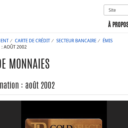
Sélectionn
Rechercher 
À PROPOS
MENT
CARTE DE CRÉDIT
SECTEUR BANCAIRE
ÉMIS
: AOÛT 2002
DE MONNAIES
nation : août 2002