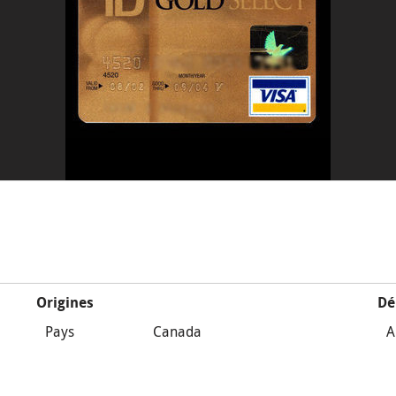
Origines
Dé
Pays
Canada
A