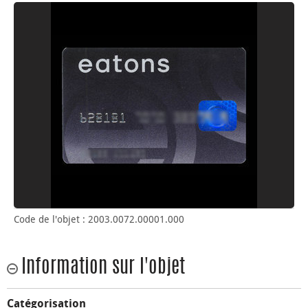
Code de l'objet : 2003.0072.00001.000
Information sur l'objet
Catégorisation