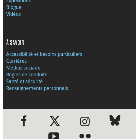
Expositions
Blogue
Vidéos
À SAVOIR
Accessibilité et besoins particuliers
Carrières
Médias sociaux
Règles de conduite
Santé et sécurité
Renseignements personnels
●
●