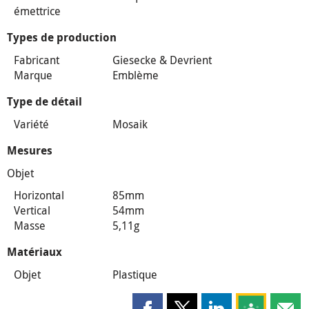
émettrice
Types de production
Fabricant
Giesecke & Devrient
Marque
Emblème
Type de détail
Variété
Mosaik
Mesures
Objet
Horizontal
85mm
Vertical
54mm
Masse
5,11g
Matériaux
Objet
Plastique