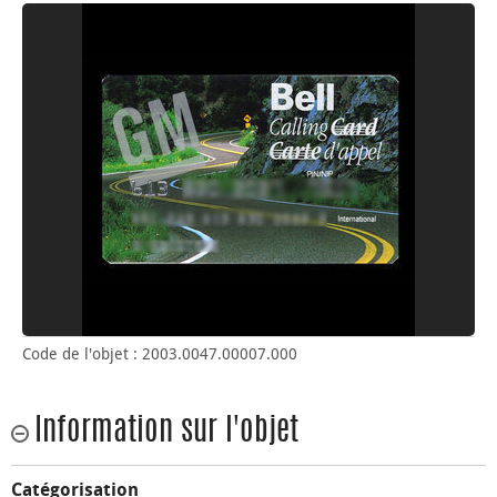
Code de l'objet : 2003.0047.00007.000
Information sur l'objet
Catégorisation