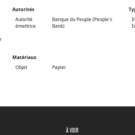
Autorités
Ty
Autorité
Banque du Peuple (People's
I
émettrice
Bank)
E
r
Matériaux
Objet
Papier
À VOIR