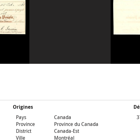
Origines
Dé
Pays
Canada
3
Province
Province du Canada
District
Canada-Est
Ville
Montréal