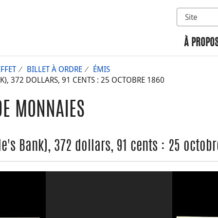
Sélectionn
Rechercher 
À PROPOS
EFFET
BILLET À ORDRE
ÉMIS
, 372 DOLLARS, 91 CENTS : 25 OCTOBRE 1860
DE MONNAIES
's Bank), 372 dollars, 91 cents : 25 octobr