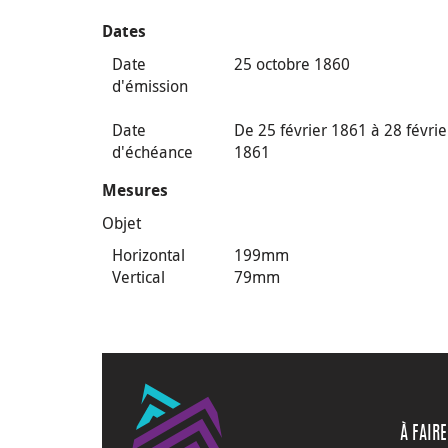
Dates
Date
25 octobre 1860
d'émission
Date
De 25 février 1861 à 28 févrie
d'échéance
1861
Mesures
Objet
Horizontal
199mm
Vertical
79mm
À FAIRE