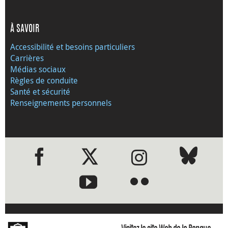
À SAVOIR
Accessibilité et besoins particuliers
Carrières
Médias sociaux
Règles de conduite
Santé et sécurité
Renseignements personnels
●
●