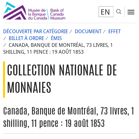
EN
Toggl
To
DÉCOUVERTE PAR CATÉGORIE
DOCUMENT
EFFET
BILLET À ORDRE
ÉMIS
CANADA, BANQUE DE MONTRÉAL, 73 LIVRES, 1
SHILLING, 11 PENCE : 19 AOÛT 1853
COLLECTION NATIONALE DE
MONNAIES
Canada, Banque de Montréal, 73 livres, 1
shilling, 11 pence : 19 août 1853