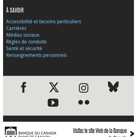
À SAVOIR
Accessibilité et besoins particuliers
Carrières
Médias sociaux
Règles de conduite
Santé et sécurité
Renseignements personnels
●
●
›
Visitez le site Web de la Banque