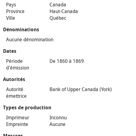
Pays
Canada
Province
Haut-Canada
Ville
Québec
Dénominations
Aucune dénomination
Dates
Période
De 1860 à 1869
d'émission
Autorités
Autorité
Bank of Upper Canada (York)
émettrice
Types de production
Imprimeur
Inconnu
Empreinte
Aucune
Mesures