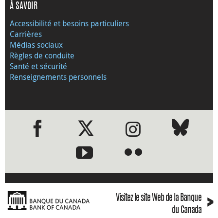
À SAVOIR
Accessibilité et besoins particuliers
Carrières
Médias sociaux
Règles de conduite
Santé et sécurité
Renseignements personnels
●
●
›
Visitez le site Web de la Banque
du Canada