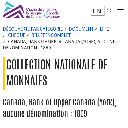
EN
Toggl
To
DÉCOUVERTE PAR CATÉGORIE
DOCUMENT
EFFET
CHÈQUE
BILLET INCOMPLET
CANADA, BANK OF UPPER CANADA (YORK), AUCUNE
DÉNOMINATION : 1869
COLLECTION NATIONALE DE
MONNAIES
Canada, Bank of Upper Canada (York),
aucune dénomination : 1869