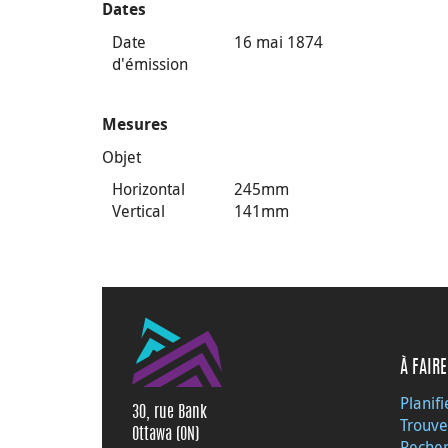
Dates
Date
16 mai 1874
d'émission
Mesures
Objet
Horizontal
245mm
Vertical
141mm
À FAIRE
Planifi
30, rue Bank
Trouve
Ottawa (ON)
Recher