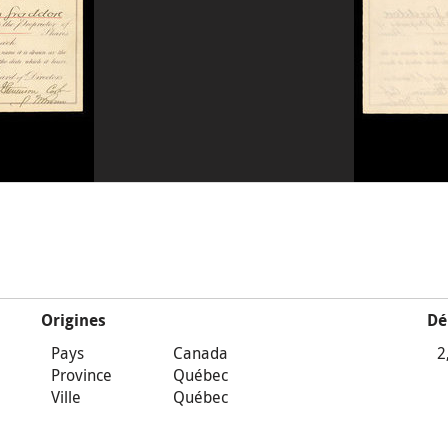
Origines
Dé
Pays
Canada
2
Province
Québec
Ville
Québec