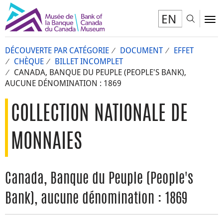
EN
Toggl
To
DÉCOUVERTE PAR CATÉGORIE
DOCUMENT
EFFET
CHÈQUE
BILLET INCOMPLET
CANADA, BANQUE DU PEUPLE (PEOPLE'S BANK),
AUCUNE DÉNOMINATION : 1869
COLLECTION NATIONALE DE
MONNAIES
Canada, Banque du Peuple (People's
Bank), aucune dénomination : 1869