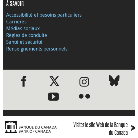
À SAVOIR
Accessibilité et besoins particuliers
Carrières
Médias sociaux
Règles de conduite
Santé et sécurité
Renseignements personnels
●
●
›
Visitez le site Web de la Banque
du Canada