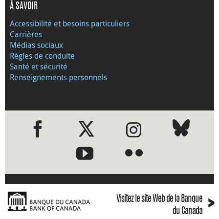
À SAVOIR
Accessibilité et besoins particuliers
Carrières
Médias sociaux
Règles de conduite
Santé et sécurité
Renseignements personnels
●
●
›
Visitez le site Web de la Banque
du Canada